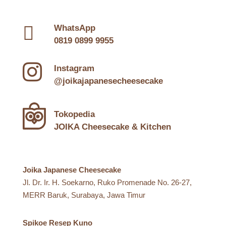

WhatsApp
0819 0899 9955

Instagram
@joikajapanesecheesecake
Tokopedia
JOIKA Cheesecake & Kitchen
Joika Japanese Cheesecake
Jl. Dr. Ir. H. Soekarno, Ruko Promenade No. 26-27,
MERR Baruk, Surabaya, Jawa Timur
Spikoe Resep Kuno